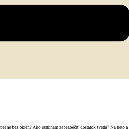
eľne bez okien? Ako rastlinám zabezpečiť dostatok svetla? Na tieto a 