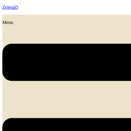
Zelenáči
Menu